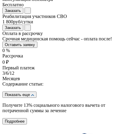
Бесплатно
Заказать
Реабилитация участников СВО
1 800руб/сутки
Заказать
Оплата в рассрочку
Срочная медицинская помощь сейчас - оплата после!
Оставить заявку
0
%
Рассрочка
0
₽
Первый платеж
3
/6/12
Месяцев
Содержание статьи:
Показать еще
Получите 13%
социального налогового вычета от
потраченной суммы за лечение
Подробнее