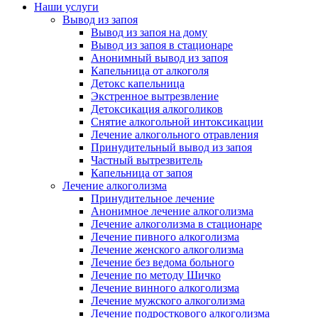
Наши услуги
Вывод из запоя
Вывод из запоя на дому
Вывод из запоя в стационаре
Анонимный вывод из запоя
Капельница от алкоголя
Детокс капельница
Экстренное вытрезвление
Детоксикация алкоголиков
Снятие алкогольной интоксикации
Лечение алкогольного отравления
Принудительный вывод из запоя
Частный вытрезвитель
Капельница от запоя
Лечение алкоголизма
Принудительное лечение
Анонимное лечение алкоголизма
Лечение алкоголизма в стационаре
Лечение пивного алкоголизма
Лечение женского алкоголизма
Лечение без ведома больного
Лечение по методу Шичко
Лечение винного алкоголизма
Лечение мужского алкоголизма
Лечение подросткового алкоголизма