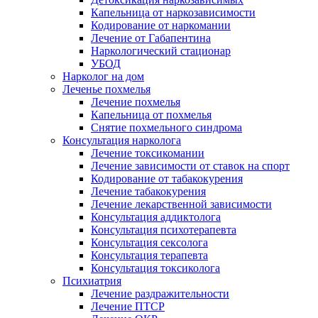
Капельница от наркозависимости
Кодирование от наркомании
Лечение от Габапентина
Наркологический стационар
УБОД
Нарколог на дом
Леченье похмелья
Лечение похмелья
Капельница от похмелья
Снятие похмельного синдрома
Консультация нарколога
Лечение токсикомании
Лечение зависимости от ставок на спорт
Кодирование от табакокурения
Лечение табакокурения
Лечение лекарственной зависимости
Консультация аддиктолога
Консультация психотерапевта
Консультация сексолога
Консультация терапевта
Консультация токсиколога
Психиатрия
Лечение раздражительности
Лечение ПТСР