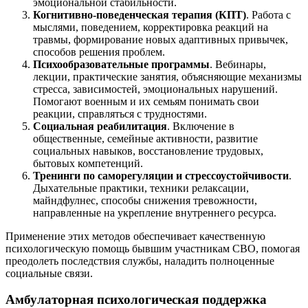
эмоциональной стабильности.
Когнитивно-поведенческая терапия (КПТ)
. Работа с
мыслями, поведением, корректировка реакций на
травмы, формирование новых адаптивных привычек,
способов решения проблем.
Психообразовательные программы
. Вебинары,
лекции, практические занятия, объясняющие механизмы
стресса, зависимостей, эмоциональных нарушений.
Помогают военным и их семьям понимать свои
реакции, справляться с трудностями.
Социальная реабилитация
. Включение в
общественные, семейные активности, развитие
социальных навыков, восстановление трудовых,
бытовых компетенций.
Тренинги по саморегуляции и стрессоустойчивости
.
Дыхательные практики, техники релаксации,
майндфулнес, способы снижения тревожности,
направленные на укрепление внутреннего ресурса.
Применение этих методов обеспечивает качественную
психологическую помощь бывшим участникам СВО, помогая
преодолеть последствия службы, наладить полноценные
социальные связи.
Амбулаторная психологическая поддержка