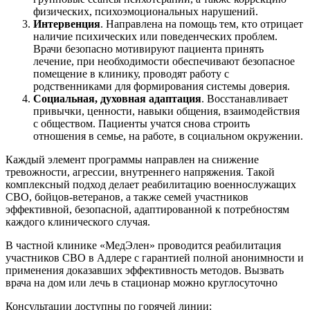
физических, психоэмоциональных нарушений.
Интервенция
. Направлена на помощь тем, кто отрицает
наличие психических или поведенческих проблем.
Врачи безопасно мотивируют пациента принять
лечение, при необходимости обеспечивают безопасное
помещение в клинику, проводят работу с
родственниками для формирования системы доверия.
Социальная, духовная адаптация
. Восстанавливает
привычки, ценности, навыки общения, взаимодействия
с обществом. Пациенты учатся снова строить
отношения в семье, на работе, в социальном окружении.
Каждый элемент программы направлен на снижение
тревожности, агрессии, внутреннего напряжения. Такой
комплексный подход делает реабилитацию военнослужащих
СВО, бойцов-ветеранов, а также семей участников
эффективной, безопасной, адаптированной к потребностям
каждого клинического случая.
В частной клинике «МедЭлен» проводится реабилитация
участников СВО в Адлере с гарантией полной анонимности и
применения доказавших эффективность методов. Вызвать
врача на дом или лечь в стационар можно круглосуточно
Консультации доступны по горячей линии: