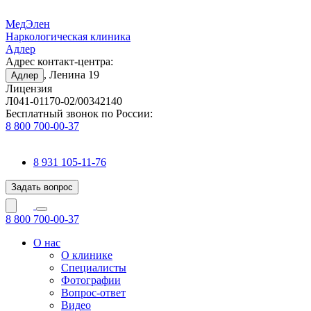
МедЭлен
Наркологическая клиника
Адлер
Адрес контакт-центра:
, Ленина 19
Адлер
Лицензия
Л041-01170-02/00342140
Бесплатный звонок по России:
8 800 700-00-37
8 931 105-11-76
Задать вопрос
8 800 700-00-37
О нас
О клинике
Специалисты
Фотографии
Вопрос-ответ
Видео