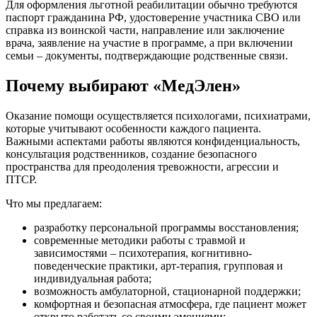
Для оформления льготной реабилитации обычно требуются
паспорт гражданина РФ, удостоверение участника СВО или
справка из воинской части, направление или заключение
врача, заявление на участие в программе, а при включении
семьи – документы, подтверждающие родственные связи.
Почему выбирают «МедЭлен»
Оказание помощи осуществляется психологами, психиатрами,
которые учитывают особенности каждого пациента.
Важными аспектами работы являются конфиденциальность,
консультация родственников, создание безопасного
пространства для преодоления тревожности, агрессии и
ПТСР.
Что мы предлагаем:
разработку персональной программы восстановления;
современные методики работы с травмой и
зависимостями – психотерапия, когнитивно-
поведенческие практики, арт-терапия, групповая и
индивидуальная работа;
возможность амбулаторной, стационарной поддержки;
комфортная и безопасная атмосфера, где пациент может
открыто работать со своими эмоциями;