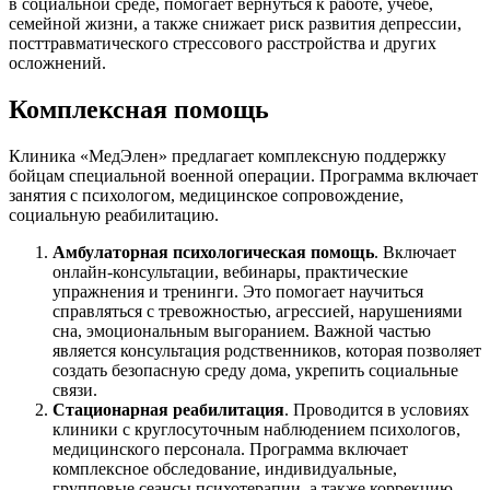
в социальной среде, помогает вернуться к работе, учёбе,
семейной жизни, а также снижает риск развития депрессии,
посттравматического стрессового расстройства и других
осложнений.
Комплексная помощь
Клиника «МедЭлен» предлагает комплексную поддержку
бойцам специальной военной операции. Программа включает
занятия с психологом, медицинское сопровождение,
социальную реабилитацию.
Амбулаторная психологическая помощь
. Включает
онлайн-консультации, вебинары, практические
упражнения и тренинги. Это помогает научиться
справляться с тревожностью, агрессией, нарушениями
сна, эмоциональным выгоранием. Важной частью
является консультация родственников, которая позволяет
создать безопасную среду дома, укрепить социальные
связи.
Стационарная реабилитация
. Проводится в условиях
клиники с круглосуточным наблюдением психологов,
медицинского персонала. Программа включает
комплексное обследование, индивидуальные,
групповые сеансы психотерапии, а также коррекцию