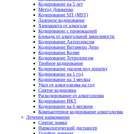
Кодирование на 5 лет
Метод Довженко
Кодирование SIT (MST)
Лазерное кодирование
Химзащита от алкоголя
Кодирование с провокацией
Блокада от алкогольной зависимости
Кодирование Актоплексом
Кодирование Витамерц Депо
Кодирование Колме
Кодирование Тетролонгом
Тройное кодирование
Кодирование уколом под лопатку
Кодирование на 1 год
Кодирование на 3 месяца
Укол от алкоголизма на год
Снятие кодировки
Раскодирование от алкоголизма
Кодирование ИКТ
Кодирование на 6 месяцев
Компьютерное кодирование алкоголизма
Лечение наркомании
Снятие ломки
Наркологический диспансер
Телефон доверия