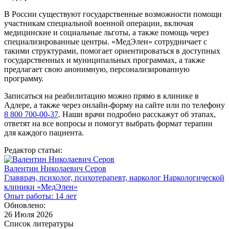
В России существуют государственные возможности помощи
участникам специальной военной операции, включая
медицинские и социальные льготы, а также помощь через
специализированные центры. «МедЭлен» сотрудничает с
такими структурами, помогает ориентироваться в доступных
государственных и муниципальных программах, а также
предлагает свою анонимную, персонализированную
программу.
Записаться на реабилитацию можно прямо в клинике в
Адлере, а также через онлайн-форму на сайте или по телефону
8 800 700-00-37
. Наши врачи подробно расскажут об этапах,
ответят на все вопросы и помогут выбрать формат терапии
для каждого пациента.
Редактор статьи:
Валентин Николаевич Серов
Главврач, психолог, психотерапевт, нарколог Наркологической
клиники «МедЭлен»
Опыт работы: 14 лет
Обновлено:
26 Июля 2026
Список литературы