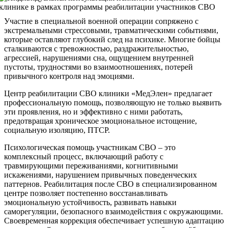
Участие в специальной военной операции сопряжено с
экстремальными стрессовыми, травматическими событиями,
которые оставляют глубокий след на психике. Многие бойцы
сталкиваются с тревожностью, раздражительностью,
агрессией, нарушениями сна, ощущением внутренней
пустоты, трудностями во взаимоотношениях, потерей
привычного контроля над эмоциями.
Центр реабилитации СВО клиники «МедЭлен» предлагает
профессиональную помощь, позволяющую не только выявить
эти проявления, но и эффективно с ними работать,
предотвращая хроническое эмоциональное истощение,
социальную изоляцию, ПТСР.
Психологическая помощь участникам СВО – это
комплексный процесс, включающий работу с
травмирующими переживаниями, когнитивными
искажениями, нарушением привычных поведенческих
паттернов. Реабилитация после СВО в специализированном
центре позволяет постепенно восстанавливать
эмоциональную устойчивость, развивать навыки
саморегуляции, безопасного взаимодействия с окружающими.
Своевременная коррекция обеспечивает успешную адаптацию