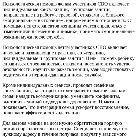
Психологическая помощь женам участников СВО включает
индивидуальные консультации, групповые занятия,
направленные на работу с тревогой, страхами за близкого,
эмоциональным выгоранием, напряжением в отношениях. С
помощью психотерапевтов женщины учатся справляться с
изменениями в семейной динамике, понимать эмоциональные
реакции мужа после службы.
Психологическая помощь детям участников СВО включает
игровые и развивающие практики, арт-терапию,
индивидуальные и групповые занятия. Цель – помочь ребёнку
справиться с тревожностью, страхами, восстановить чувство
безопасности, научить выражать эмоции, взаимодействовать с
родителями в период адаптации после службы.
Кроме индивидуальных сеансов, проводят семейные
консультации, на которых психотерапевт помогает членам
семьи наладить коммуникацию, уменьшить конфликты,
выстроить единый подход к выздоровлению. Практика
показывает, что интеграция семьи ускоряет восстановление,
повышает эффективность адаптации.
Для вызова медика на дом нужно обратиться на горячую
линию наркологического центра. Специалисты приедут по
нужному адресу в течение получаса, получат у зависимого