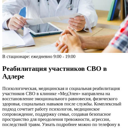
В стационаре:
ежедневно 9:00 - 19:00
Реабилитация участников СВО в
Адлере
Психологическая, медицинская и социальная реабилитация
участников СВО в клинике «МедЭлен» направлена на
восстановление эмоционального равновесия, физического
здоровья, социальных навыков после службы. Комплексный
подход сочетает работу психологов, медицинское
сопровождение, поддержку семьи, создавая безопасное
пространство для преодоления тревожности, агрессии,
последствий травм. Узнать подробнее можно по телефону в